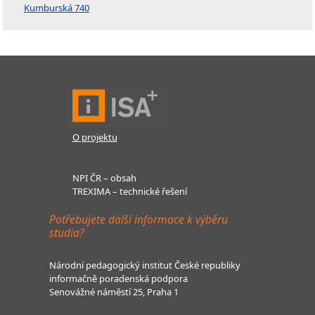
Kumburská 740
O projektu
NPI ČR – obsah
TREXIMA – technické řešení
Potřebujete další informace k výběru
studia?
Národní pedagogický institut České republiky
informačně poradenská podpora
Senovážné náměstí 25, Praha 1