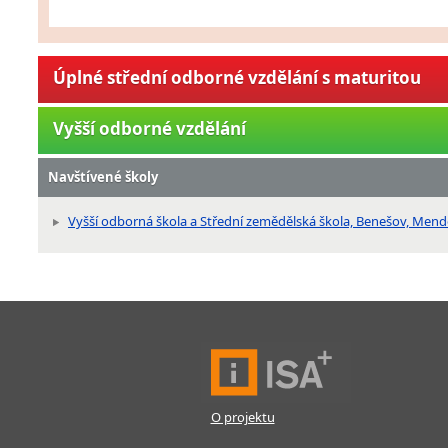
Úplné střední odborné vzdělání s maturitou
Vyšší odborné vzdělání
Navštívené školy
Vyšší odborná škola a Střední zemědělská škola, Benešov, Mend
O projektu