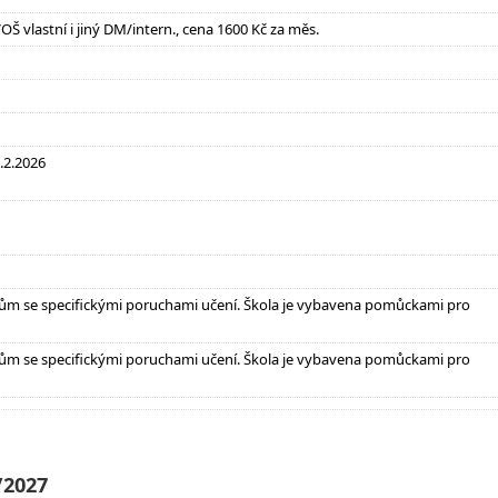
VOŠ vlastní i jiný DM/intern., cena 1600 Kč za měs.
5.2.2026
ům se specifickými poruchami učení. Škola je vybavena pomůckami pro
ům se specifickými poruchami učení. Škola je vybavena pomůckami pro
/2027