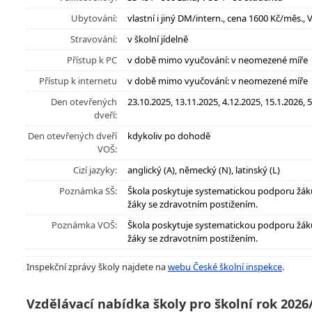
Ubytování:
vlastní i jiný DM/intern., cena 1600 Kč/měs., 
Stravování:
v školní jídelně
Přístup k PC
v době mimo vyučování: v neomezené míře
Přístup k internetu
v době mimo vyučování: v neomezené míře
Den otevřených
23.10.2025, 13.11.2025, 4.12.2025, 15.1.2026, 
dveří:
Den otevřených dveří
kdykoliv po dohodě
VOŠ:
Cizí jazyky:
anglický (A), německý (N), latinský (L)
Poznámka SŠ:
Škola poskytuje systematickou podporu žák
žáky se zdravotním postižením.
Poznámka VOŠ:
Škola poskytuje systematickou podporu žák
žáky se zdravotním postižením.
Inspekční zprávy školy najdete na
webu České školní inspekce
.
Vzdělávací nabídka školy pro školní rok 2026