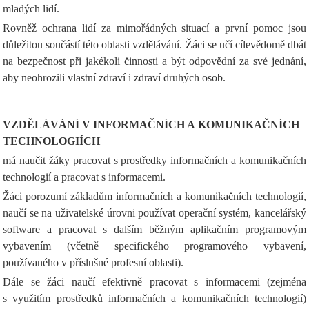
mladých lidí.
Rovněž ochrana lidí za mimořádných situací a první pomoc jsou
důležitou součástí této oblasti vzdělávání. Žáci se učí cílevědomě dbát
na bezpečnost při jakékoli činnosti a být odpovědní za své jednání,
aby neohrozili vlastní zdraví i zdraví druhých osob.
VZDĚLÁVÁNÍ V INFORMAČNÍCH A KOMUNIKAČNÍCH
TECHNOLOGIÍCH
má naučit žáky pracovat s prostředky informačních a komunikačních
technologií a pracovat s informacemi.
Žáci porozumí základům informačních a komunikačních technologií,
naučí se na uživatelské úrovni používat operační systém, kancelářský
software a pracovat s dalším běžným aplikačním programovým
vybavením (včetně specifického programového vybavení,
používaného v příslušné profesní oblasti).
Dále se žáci naučí efektivně pracovat s informacemi (zejména
s využitím prostředků informačních a komunikačních technologií)