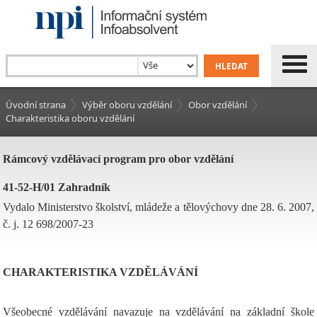
Úvodní strana
Výběr oboru vzdělání
Obor vzdělání
Charakteristika oboru vzdělání
Rámcový vzdělávací program pro obor vzdělání
41-52-H/01 Zahradník
Vydalo Ministerstvo školství, mládeže a tělovýchovy dne 28. 6. 2007,
č. j. 12 698/2007-23
CHARAKTERISTIKA VZDĚLÁVÁNÍ
Všeobecné vzdělávání navazuje na vzdělávání na základní škole