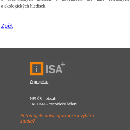
a ekologických hledisek.
Zpět
O projektu
NPI ČR – obsah
TREXIMA – technické řešení
Potřebujete další informace k výběru
studia?