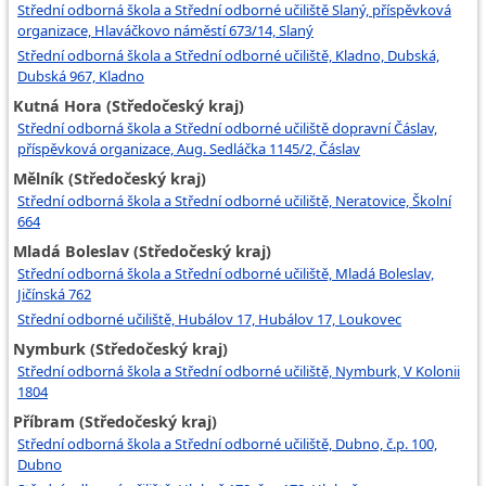
Střední odborná škola a Střední odborné učiliště Slaný, příspěvková
organizace, Hlaváčkovo náměstí 673/14, Slaný
Střední odborná škola a Střední odborné učiliště, Kladno, Dubská,
Dubská 967, Kladno
Kutná Hora (Středočeský kraj)
Střední odborná škola a Střední odborné učiliště dopravní Čáslav,
příspěvková organizace, Aug. Sedláčka 1145/2, Čáslav
Mělník (Středočeský kraj)
Střední odborná škola a Střední odborné učiliště, Neratovice, Školní
664
Mladá Boleslav (Středočeský kraj)
Střední odborná škola a Střední odborné učiliště, Mladá Boleslav,
Jičínská 762
Střední odborné učiliště, Hubálov 17, Hubálov 17, Loukovec
Nymburk (Středočeský kraj)
Střední odborná škola a Střední odborné učiliště, Nymburk, V Kolonii
1804
Příbram (Středočeský kraj)
Střední odborná škola a Střední odborné učiliště, Dubno, č.p. 100,
Dubno