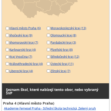
Hlavní město Praha (6)
Moravskoslezský kraj (13)
Jihočeský kraj (9)
Olomoucký kraj (8)
Jihomoravský kraj (7)
Pardubický kraj (3)
Karlovarský kraj (4)
Plzeňský kraj (8)
Kraj Vysočina (7)
Středočeský kraj (12)
Královéhradecký kraj (4)
Ústecký kraj (11)
Liberecký kraj (4)
Zlínský kraj (7)
Seznam škol, které nabízejí tento obor, nebo vybraný
ŠVP
Praha 4 (Hlavní město Praha)
Akademie řemesel Praha - Střední škola technická, Zelený pruh