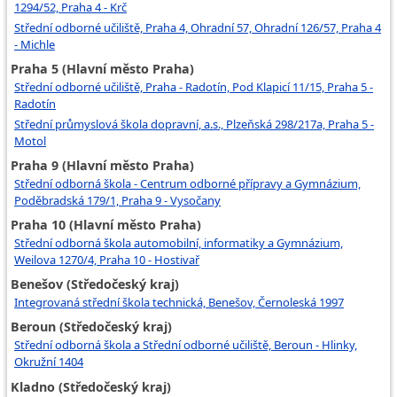
1294/52, Praha 4 - Krč
Střední odborné učiliště, Praha 4, Ohradní 57, Ohradní 126/57, Praha 4
- Michle
Praha 5 (Hlavní město Praha)
Střední odborné učiliště, Praha - Radotín, Pod Klapicí 11/15, Praha 5 -
Radotín
Střední průmyslová škola dopravní, a.s., Plzeňská 298/217a, Praha 5 -
Motol
Praha 9 (Hlavní město Praha)
Střední odborná škola - Centrum odborné přípravy a Gymnázium,
Poděbradská 179/1, Praha 9 - Vysočany
Praha 10 (Hlavní město Praha)
Střední odborná škola automobilní, informatiky a Gymnázium,
Weilova 1270/4, Praha 10 - Hostivař
Benešov (Středočeský kraj)
Integrovaná střední škola technická, Benešov, Černoleská 1997
Beroun (Středočeský kraj)
Střední odborná škola a Střední odborné učiliště, Beroun - Hlinky,
Okružní 1404
Kladno (Středočeský kraj)