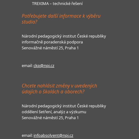
TREXIMA – technické řešení
Potřebujete další informace k výběru
studia?
Národní pedagogický institut České republiky
informačně poradenská podpora
Senovážné náměstí 25, Praha 1
email:
ckp@npi.cz
Chcete nahlásit změny v uvedených
údajích o školách a oborech?
Národní pedagogický institut České republiky
oddělení šetření, analýz a výzkumu
Senovážné náměstí 25, Praha 1
email:
infoabsolvent@npi.cz