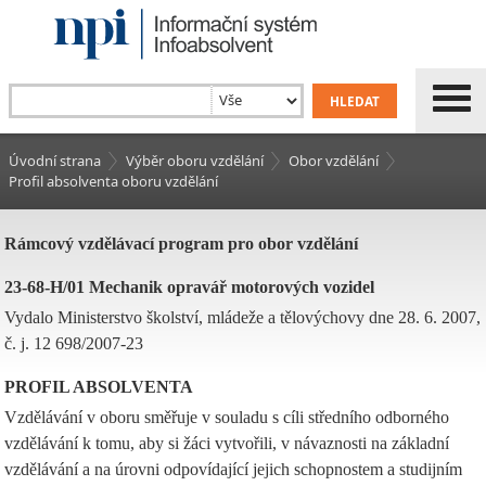
Úvodní strana
Výběr oboru vzdělání
Obor vzdělání
Profil absolventa oboru vzdělání
Rámcový vzdělávací program pro obor vzdělání
23-68-H/01 Mechanik opravář motorových vozidel
Vydalo Ministerstvo školství, mládeže a tělovýchovy dne 28. 6. 2007,
č. j. 12 698/2007-23
PROFIL ABSOLVENTA
Vzdělávání v oboru směřuje v souladu s cíli středního odborného
vzdělávání k tomu, aby si žáci vytvořili, v návaznosti na základní
vzdělávání a na úrovni odpovídající jejich schopnostem a studijním