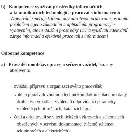
h)
Kompetence využívat prostředky informačních
a komunikačních technologií a pracovat s informacemi:
Vzdělávání směřuje k tomu, aby absolventi pracovali s osobním
počítačem a jeho základním a aplikačním programovým
vybavením, ale i s dalšími prostředky ICT a využívali adekvátní
zdroje informací a efektivně pracovali s informacemi
Odborné kompetence
a)
Provádět montáže, opravy a seřízení vozidel,
tzn. aby
absolventi:
zvládali přípravu a organizaci svého pracoviště;
-
volili a používali vhodnou technickou dokumentaci pro daný
-
druh a typ vozidla a vyhledali odpovídající parametry
v dílenských příručkách, katalozích ap.;
četli a orientovali se v technických výkresech a schématech
-
obsažených v servisní dokumentaci (včetně schémat
tekutinových a elektrických);