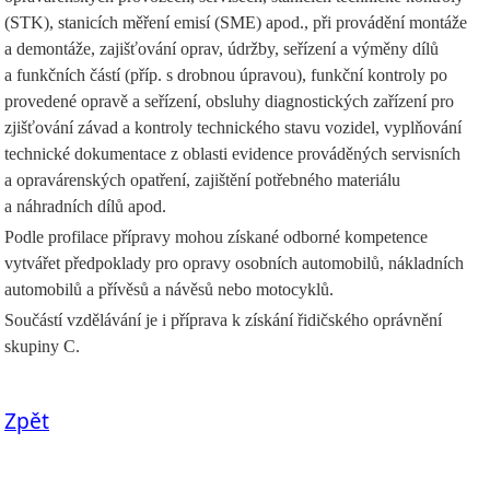
(STK), stanicích měření emisí (SME) apod., při provádění montáže
a demontáže, zajišťování oprav, údržby, seřízení a výměny dílů
a funkčních částí (příp. s drobnou úpravou), funkční kontroly po
provedené opravě a seřízení, obsluhy diagnostických zařízení pro
zjišťování závad a kontroly technického stavu vozidel, vyplňování
technické dokumentace z oblasti evidence prováděných servisních
a opravárenských opatření, zajištění potřebného materiálu
a náhradních dílů apod.
Podle profilace přípravy mohou získané odborné kompetence
vytvářet předpoklady pro opravy osobních automobilů, nákladních
automobilů a přívěsů a návěsů nebo motocyklů.
Součástí vzdělávání je i příprava k získání řidičského oprávnění
skupiny C.
Zpět