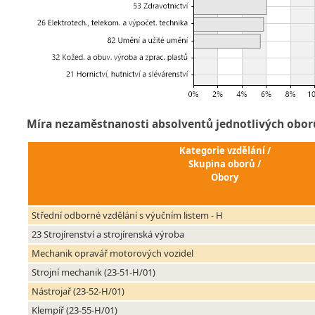
Míra nezaměstnanosti absolventů jednotlivých obor
Kategorie vzdělání /
Skupina oborů /
Obory
Střední odborné vzdělání s výučním listem - H
23 Strojírenství a strojírenská výroba
Mechanik opravář motorových vozidel
Strojní mechanik (23-51-H/01)
Nástrojař (23-52-H/01)
Klempíř (23-55-H/01)