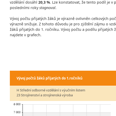
vzdělání dosáhl
20,3 %
. Lze konstatovat, že tento podíl je 
posledními roky
stagnoval
.
Vývoj počtu přijatých žáků je výrazně ovlivněn celkových po
výrazně snižuje. Z tohoto důvodu je pro zjištění zájmu o vzdě
žáků přijatých do 1. ročníku. Vývoj počtu a podílu přijatých
najdete v grafech.
Vývoj počtů žáků přijatých do 1.ročníků
H Střední odborné vzdělání s výučním listem
23 Strojírenství a strojírenská výroba