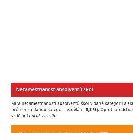
Nezaměstnanost absolventů škol
Míra nezaměstnanosti absolventů škol v dané kategorii a sk
průměr za danou kategorii vzdělání (
9,3 %
). Oproti předch
vzdělání
mírně vzrostla
.