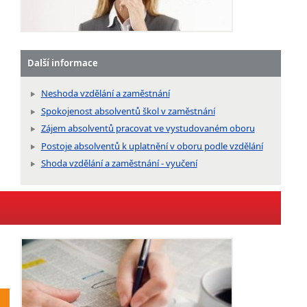
Další informace
Neshoda vzdělání a zaměstnání
Spokojenost absolventů škol v zaměstnání
Zájem absolventů pracovat ve vystudovaném oboru
Postoje absolventů k uplatnění v oboru podle vzdělání
Shoda vzdělání a zaměstnání - vyučení