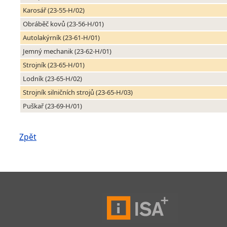
Karosář (23-55-H/02)
Obráběč kovů (23-56-H/01)
Autolakýrník (23-61-H/01)
Jemný mechanik (23-62-H/01)
Strojník (23-65-H/01)
Lodník (23-65-H/02)
Strojník silničních strojů (23-65-H/03)
Puškař (23-69-H/01)
Zpět