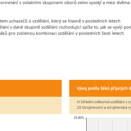
v porovnání s ostatními skupinami oborů
velmi vysoký
a mezi dvěma
čtem uchazečů o vzdělání, který se hlavně v posledních letech
lání v dané skupině vzdělání rozhodující spíše to, jak se vyvíjí pod
 žáků pro zvolenou kombinaci vzdělání v posledních šesti letech
Vývoj podílu žáků přijatých 
H Střední odborné vzdělání s v
23 Strojírenství a strojírenská 