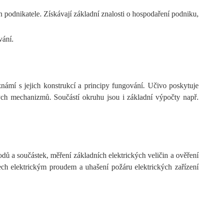
podnikatele. Získávají základní znalosti o hospodaření podniku,
vání.
známí s jejich konstrukcí a principy fungování. Učivo poskytuje
vých mechanizmů. Součástí okruhu jsou i základní výpočty např.
ů a součástek, měření základních elektrických veličin a ověření
ech elektrickým proudem a uhašení požáru elektrických zařízení