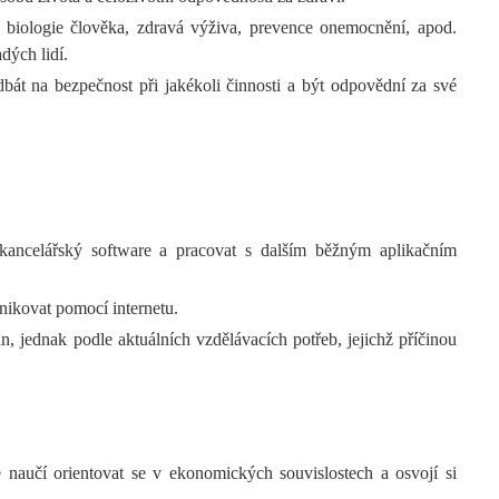
: biologie člověka, zdravá výživa, prevence onemocnění, apod.
dých lidí.
dbát na bezpečnost při jakékoli činnosti a být odpovědní za své
 kancelářský software a pracovat s dalším běžným aplikačním
nikovat pomocí internetu.
, jednak podle aktuálních vzdělávacích potřeb, jejichž příčinou
 naučí orientovat se v ekonomických souvislostech a osvojí si