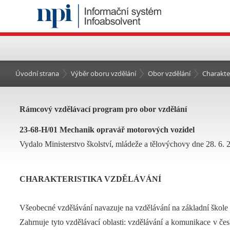
Úvodní strana
Výběr oboru vzdělání
Obor vzdělání
Charakte
Rámcový vzdělávací program pro obor vzdělání
23-68-H/01 Mechanik opravář motorových vozidel
Vydalo Ministerstvo školství, mládeže a tělovýchovy dne 28. 6. 
CHARAKTERISTIKA VZDĚLÁVÁNÍ
Všeobecné vzdělávání navazuje na vzdělávání na základní škole
Zahrnuje tyto vzdělávací oblasti: vzdělávání a komunikace v če