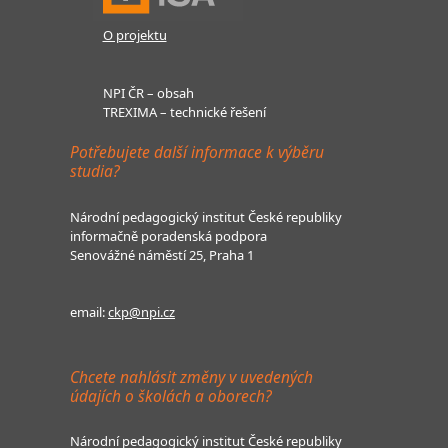
O projektu
NPI ČR – obsah
TREXIMA – technické řešení
Potřebujete další informace k výběru
studia?
Národní pedagogický institut České republiky
informačně poradenská podpora
Senovážné náměstí 25, Praha 1
email:
ckp@npi.cz
Chcete nahlásit změny v uvedených
údajích o školách a oborech?
Národní pedagogický institut České republiky