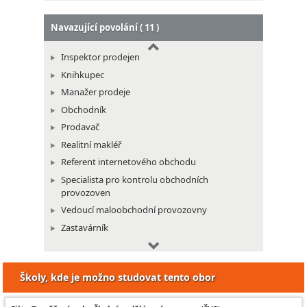
Navazující povolání ( 11 )
Inspektor prodejen
Knihkupec
Manažer prodeje
Obchodník
Prodavač
Realitní makléř
Referent internetového obchodu
Specialista pro kontrolu obchodních
provozoven
Vedoucí maloobchodní provozovny
Zastavárník
Specialista pro podporu prodeje a tvorbu
letákových akcí
Školy, kde je možno studovat tento obor