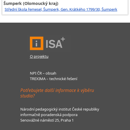
Šumperk (Olomoucký kraj)
Střední škola řemesel, Šumperk, Gen. Krátkého 1799/30, Šumperk
O projektu
NPI ČR – obsah
TREXIMA – technické řešení
Potřebujete další informace k výběru
studia?
Národní pedagogický institut České republiky
informačně poradenská podpora
Senovážné náměstí 25, Praha 1