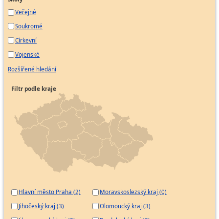
Veřejné
Soukromé
Církevní
Vojenské
Rozšířené hledání
Filtr podle kraje
Hlavní město Praha (2)
Moravskoslezský kraj (0)
Jihočeský kraj (3)
Olomoucký kraj (3)