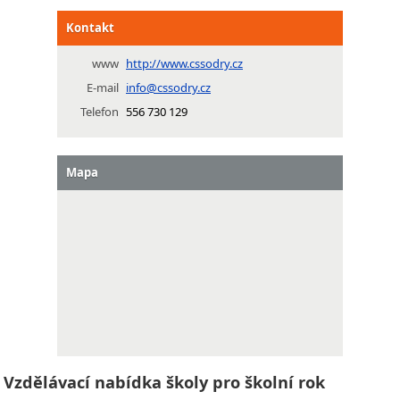
Kontakt
www
http://www.cssodry.cz
E-mail
info@cssodry.cz
Telefon
556 730 129
Mapa
Vzdělávací nabídka školy pro školní rok