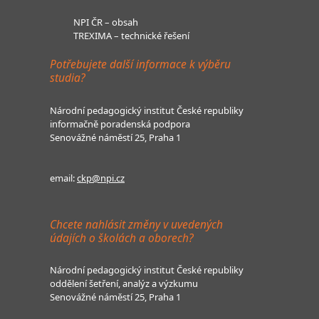
NPI ČR – obsah
TREXIMA – technické řešení
Potřebujete další informace k výběru
studia?
Národní pedagogický institut České republiky
informačně poradenská podpora
Senovážné náměstí 25, Praha 1
email:
ckp@npi.cz
Chcete nahlásit změny v uvedených
údajích o školách a oborech?
Národní pedagogický institut České republiky
oddělení šetření, analýz a výzkumu
Senovážné náměstí 25, Praha 1