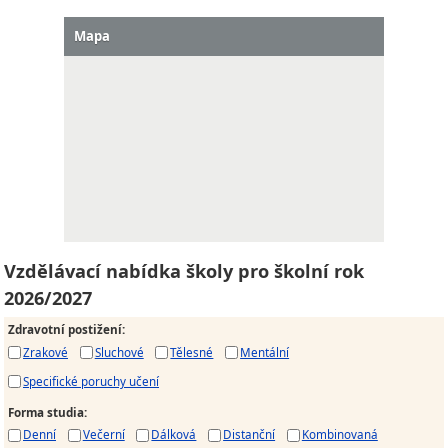
Mapa
Vzdělávací nabídka školy pro školní rok
2026/2027
Zdravotní postižení
:
Zrakové
Sluchové
Tělesné
Mentální
Specifické poruchy učení
Forma studia
:
Denní
Večerní
Dálková
Distanční
Kombinovaná