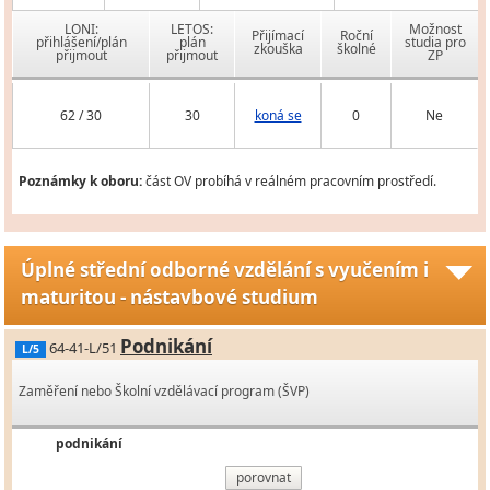
LONI:
LETOS:
Možnost
Přijímací
Roční
přihlášení/plán
plán
studia pro
zkouška
školné
přijmout
přijmout
ZP
62 / 30
30
koná se
0
Ne
Poznámky k oboru:
část OV probíhá v reálném pracovním prostředí.
Úplné střední odborné vzdělání s vyučením i
maturitou - nástavbové studium
Podnikání
64-41-L/51
L/5
Zaměření nebo Školní vzdělávací program (ŠVP)
podnikání
porovnat