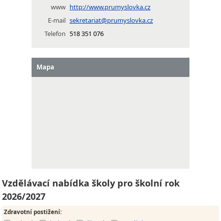
www
http://www.prumyslovka.cz
E-mail
sekretariat@prumyslovka.cz
Telefon
518 351 076
Mapa
Vzdělávací nabídka školy pro školní rok
2026/2027
Zdravotní postižení
: