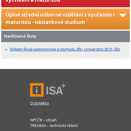
Úplné střední odborné vzdělání s vyučením i
maturitou - nástavbové studium
Navštívené školy
Střední škola gastronomie a obchodu Zlín, Univerzitní 3015, Zlín
O projektu
NPI ČR – obsah
TREXIMA – technické řešení