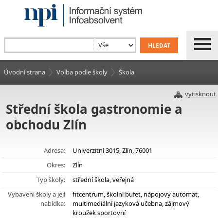
Úvodní strana
Volba podle školy
Škola
vytisknout
Střední škola gastronomie a
obchodu Zlín
Adresa:
Univerzitní 3015, Zlín, 76001
Okres:
Zlín
Typ školy:
střední škola, veřejná
Vybavení školy a její
fitcentrum, školní bufet, nápojový automat,
nabídka:
multimediální jazyková učebna, zájmový
kroužek sportovní