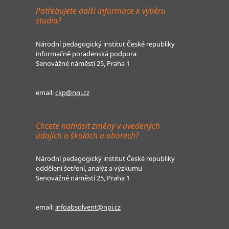
Potřebujete další informace k výběru
studia?
Národní pedagogický institut České republiky
informačně poradenská podpora
Senovážné náměstí 25, Praha 1
email:
ckp@npi.cz
Chcete nahlásit změny v uvedených
údajích o školách a oborech?
Národní pedagogický institut České republiky
oddělení šetření, analýz a výzkumu
Senovážné náměstí 25, Praha 1
email:
infoabsolvent@npi.cz