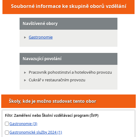
Souborné informace ke skupině oborů vzdělání
Navštívené obory
Gastronomie
Navazující povolání
Pracovník pohostinství a hotelového provozu
Cukrář v restauračním provozu
Školy, kde je možno studovat tento obor
Filtr: Zaměření nebo Školní vzdělávací program (ŠVP)
Gastronomie (3)
Gastronomické služby 2024 (1)