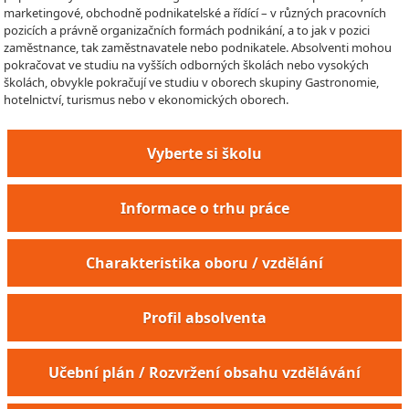
marketingové, obchodně podnikatelské a řídící – v různých pracovních
pozicích a právně organizačních formách podnikání, a to jak v pozici
zaměstnance, tak zaměstnavatele nebo podnikatele. Absolventi mohou
pokračovat ve studiu na vyšších odborných školách nebo vysokých
školách, obvykle pokračují ve studiu v oborech skupiny Gastronomie,
hotelnictví, turismus nebo v ekonomických oborech.
Vyberte si školu
Informace o trhu práce
Charakteristika oboru / vzdělání
Profil absolventa
Učební plán / Rozvržení obsahu vzdělávání