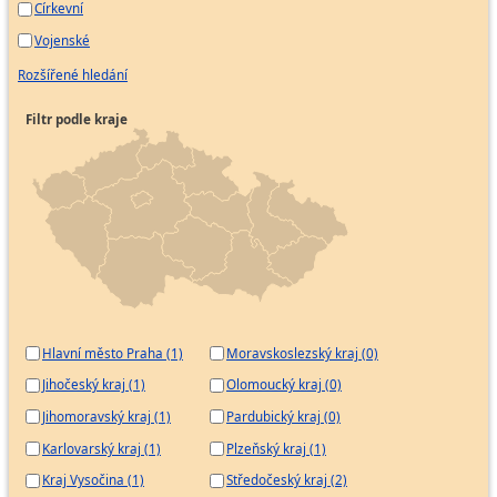
Církevní
Vojenské
Rozšířené hledání
Filtr podle kraje
Hlavní město Praha (1)
Moravskoslezský kraj (0)
Jihočeský kraj (1)
Olomoucký kraj (0)
Jihomoravský kraj (1)
Pardubický kraj (0)
Karlovarský kraj (1)
Plzeňský kraj (1)
Kraj Vysočina (1)
Středočeský kraj (2)