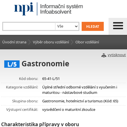
Úvodní strana
Výběr oboru vzdělání
Obor vzdělání
vytisknout
Gastronomie
L/5
Kód oboru:
65-41-L/51
Kategorie vzdělání:
Úplné střední odborné vzdělání s vyučením i
maturitou - nástavbové studium
Skupina oboru:
Gastronomie, hotelnictví a turismus (Kód: 65)
Výstupní certifikát:
vysvědčení o maturitní zkoušce
Charakteristika přípravy v oboru