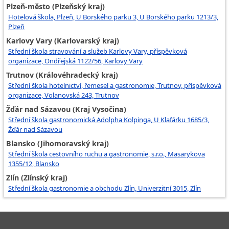
Plzeň-město (Plzeňský kraj)
Hotelová škola, Plzeň, U Borského parku 3, U Borského parku 1213/3,
Plzeň
Karlovy Vary (Karlovarský kraj)
Střední škola stravování a služeb Karlovy Vary, příspěvková
organizace, Ondřejská 1122/56, Karlovy Vary
Trutnov (Královéhradecký kraj)
Střední škola hotelnictví, řemesel a gastronomie, Trutnov, příspěvková
organizace, Volanovská 243, Trutnov
Žďár nad Sázavou (Kraj Vysočina)
Střední škola gastronomická Adolpha Kolpinga, U Klafárku 1685/3,
Žďár nad Sázavou
Blansko (Jihomoravský kraj)
Střední škola cestovního ruchu a gastronomie, s.r.o., Masarykova
1355/12, Blansko
Zlín (Zlínský kraj)
Střední škola gastronomie a obchodu Zlín, Univerzitní 3015, Zlín