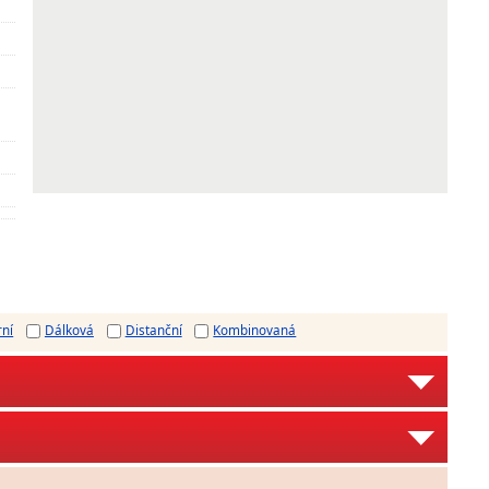
rní
Dálková
Distanční
Kombinovaná