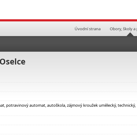
Úvodní strana
Obory, školy a
 Oselce
mat, potravinový automat, autoškola, zájmový kroužek umělecký, technický,