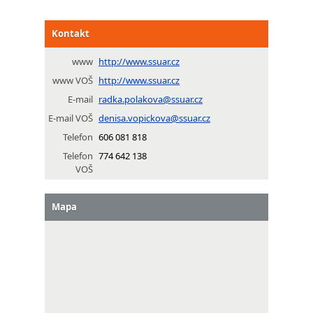
Kontakt
www
http://www.ssuar.cz
www VOŠ
http://www.ssuar.cz
E-mail
radka.polakova@ssuar.cz
E-mail VOŠ
denisa.vopickova@ssuar.cz
Telefon
606 081 818
Telefon
774 642 138
VOŠ
Mapa