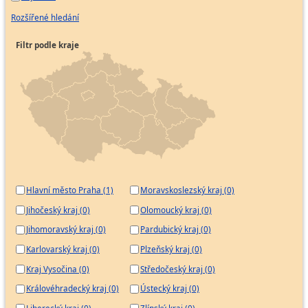
Rozšířené hledání
Filtr podle kraje
Hlavní město Praha (1)
Moravskoslezský kraj (0)
Jihočeský kraj (0)
Olomoucký kraj (0)
Jihomoravský kraj (0)
Pardubický kraj (0)
Karlovarský kraj (0)
Plzeňský kraj (0)
Kraj Vysočina (0)
Středočeský kraj (0)
Královéhradecký kraj (0)
Ústecký kraj (0)