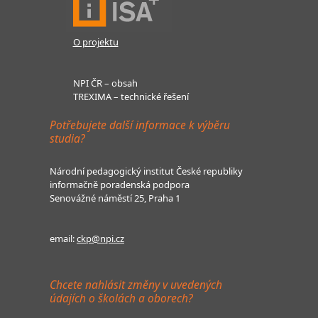
O projektu
NPI ČR – obsah
TREXIMA – technické řešení
Potřebujete další informace k výběru
studia?
Národní pedagogický institut České republiky
informačně poradenská podpora
Senovážné náměstí 25, Praha 1
email:
ckp@npi.cz
Chcete nahlásit změny v uvedených
údajích o školách a oborech?