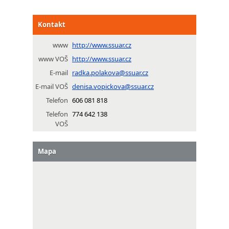
Kontakt
www
http://www.ssuar.cz
www VOŠ
http://www.ssuar.cz
E-mail
radka.polakova@ssuar.cz
E-mail VOŠ
denisa.vopickova@ssuar.cz
Telefon
606 081 818
Telefon
774 642 138
VOŠ
Mapa