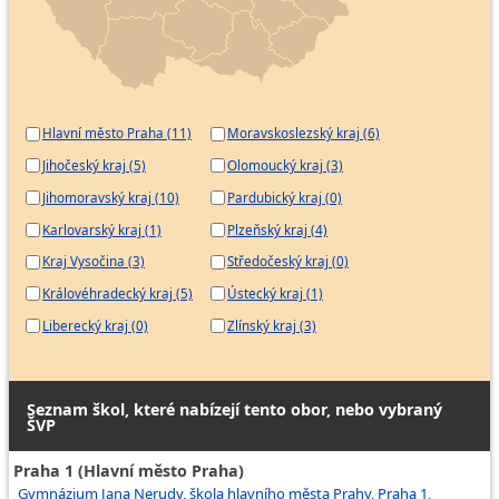
Hlavní město Praha (11)
Moravskoslezský kraj (6)
Jihočeský kraj (5)
Olomoucký kraj (3)
Jihomoravský kraj (10)
Pardubický kraj (0)
Karlovarský kraj (1)
Plzeňský kraj (4)
Kraj Vysočina (3)
Středočeský kraj (0)
Královéhradecký kraj (5)
Ústecký kraj (1)
Liberecký kraj (0)
Zlínský kraj (3)
Seznam škol, které nabízejí tento obor, nebo vybraný
ŠVP
Praha 1 (Hlavní město Praha)
Gymnázium Jana Nerudy, škola hlavního města Prahy, Praha 1,