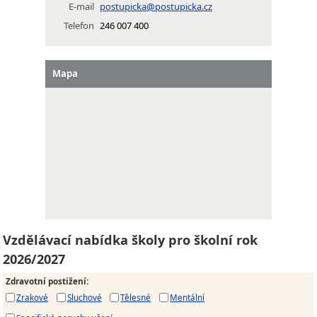
E-mail
postupicka@postupicka.cz
Telefon
246 007 400
Mapa
Vzdělávací nabídka školy pro školní rok
2026/2027
Zdravotní postižení
:
Zrakové
Sluchové
Tělesné
Mentální