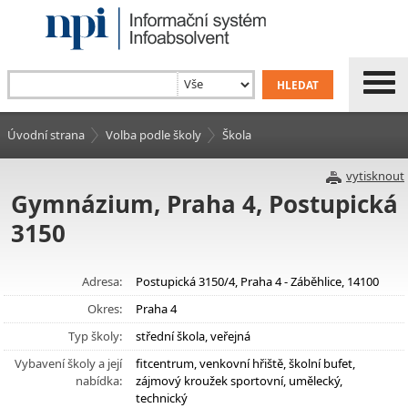
Úvodní strana
Volba podle školy
Škola
vytisknout
Gymnázium, Praha 4, Postupická
3150
Adresa:
Postupická 3150/4, Praha 4 - Záběhlice, 14100
Okres:
Praha 4
Typ školy:
střední škola, veřejná
Vybavení školy a její
fitcentrum, venkovní hřiště, školní bufet,
nabídka:
zájmový kroužek sportovní, umělecký,
technický