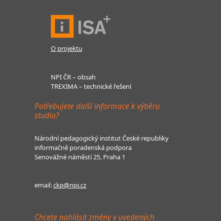
O projektu
NPI ČR – obsah
TREXIMA – technické řešení
Potřebujete další informace k výběru
studia?
Národní pedagogický institut České republiky
informačně poradenská podpora
Senovážné náměstí 25, Praha 1
email:
ckp@npi.cz
Chcete nahlásit změny v uvedených