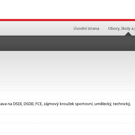
Úvodní strana
Obory, školy a
prava na DSDI, DSDII, FCE, zájmový kroužek sportovní, umělecký, technický,