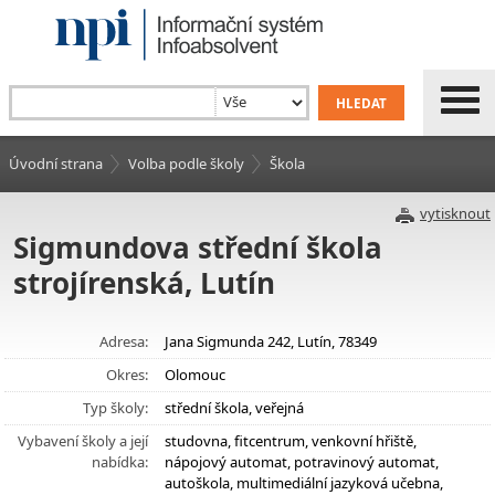
Úvodní strana
Volba podle školy
Škola
vytisknout
Sigmundova střední škola
strojírenská, Lutín
Adresa:
Jana Sigmunda 242, Lutín, 78349
Okres:
Olomouc
Typ školy:
střední škola, veřejná
Vybavení školy a její
studovna, fitcentrum, venkovní hřiště,
nabídka:
nápojový automat, potravinový automat,
autoškola, multimediální jazyková učebna,