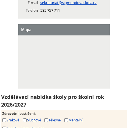
E-mail
sekretariat@sigmundovaskola.cz
Telefon
585 757 711
Mapa
Vzdělávací nabídka školy pro školní rok
2026/2027
Zdravotní postižení
:
Zrakové
Sluchové
Tělesné
Mentální