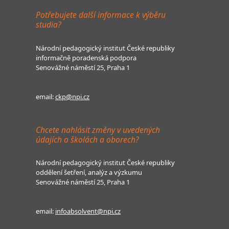
Potřebujete další informace k výběru
studia?
Národní pedagogický institut České republiky
informačně poradenská podpora
Senovážné náměstí 25, Praha 1
email:
ckp@npi.cz
Chcete nahlásit změny v uvedených
údajích o školách a oborech?
Národní pedagogický institut České republiky
oddělení šetření, analýz a výzkumu
Senovážné náměstí 25, Praha 1
email:
infoabsolvent@npi.cz