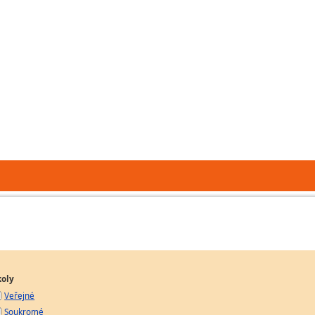
koly
Veřejné
Soukromé