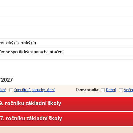
couzský (F), ruský (R)
ům se specifickými poruchami učení.
/2027
ální
Specifické poruchy učení
Forma studia
:
Denní
Veče
. ročníku základní školy
7. ročníku základní školy