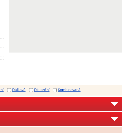
rní
Dálková
Distanční
Kombinovaná