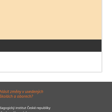
hlásit změny v uvedených
 školách a oborech?
agogický institut České republiky