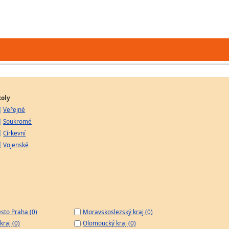
koly
Veřejné
Soukromé
Církevní
Vojenské
sto Praha (0)
Moravskoslezský kraj (0)
kraj (0)
Olomoucký kraj (0)