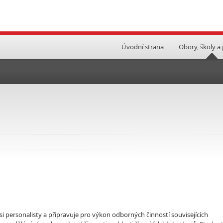
Úvodní strana
Obory, školy a
 personalisty a připravuje pro výkon odborných činností souvisejících