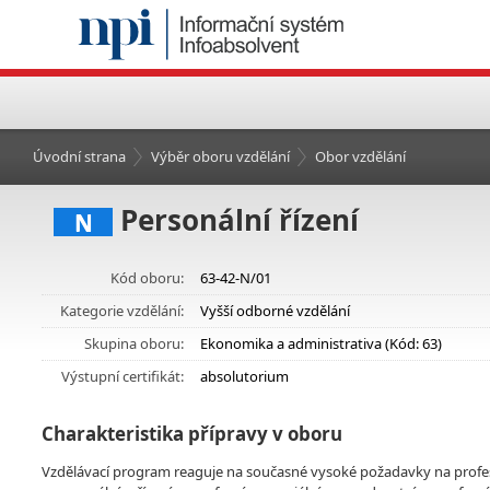
Úvodní strana
Výběr oboru vzdělání
Obor vzdělání
Personální řízení
N
Kód oboru:
63-42-N/01
Kategorie vzdělání:
Vyšší odborné vzdělání
Skupina oboru:
Ekonomika a administrativa (Kód: 63)
Výstupní certifikát:
absolutorium
Charakteristika přípravy v oboru
Vzdělávací program reaguje na současné vysoké požadavky na profesi