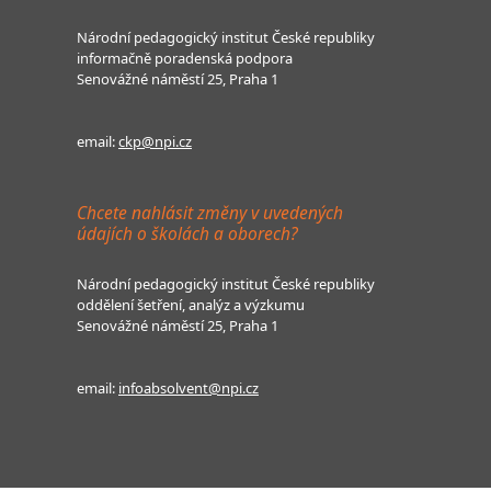
Národní pedagogický institut České republiky
informačně poradenská podpora
Senovážné náměstí 25, Praha 1
email:
ckp@npi.cz
Chcete nahlásit změny v uvedených
údajích o školách a oborech?
Národní pedagogický institut České republiky
oddělení šetření, analýz a výzkumu
Senovážné náměstí 25, Praha 1
email:
infoabsolvent@npi.cz