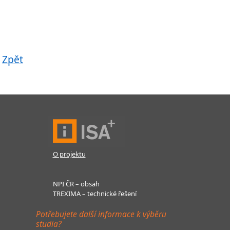
Zpět
O projektu
NPI ČR – obsah
TREXIMA – technické řešení
Potřebujete další informace k výběru
studia?