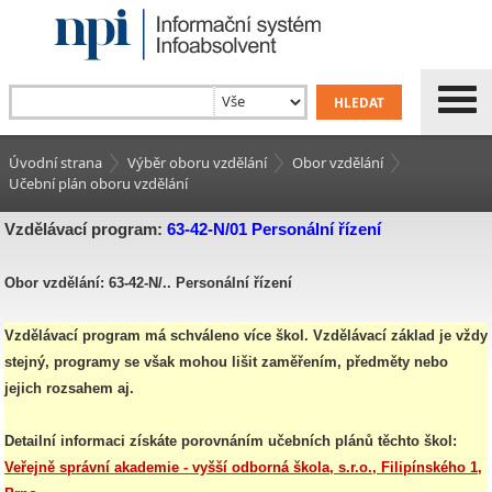
Úvodní strana
Výběr oboru vzdělání
Obor vzdělání
Učební plán oboru vzdělání
Vzdělávací program:
63-42-N/01 Personální řízení
Obor vzdělání: 63-42-N/.. Personální řízení
Vzdělávací program má schváleno více škol. Vzdělávací základ je vždy
stejný, programy se však mohou lišit zaměřením, předměty nebo
jejich rozsahem aj.
Detailní informaci získáte porovnáním učebních plánů těchto škol:
Veřejně správní akademie - vyšší odborná škola, s.r.o., Filipínského 1,