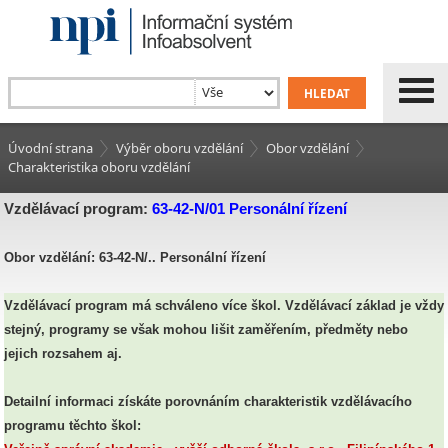
Úvodní strana
Výběr oboru vzdělání
Obor vzdělání
Charakteristika oboru vzdělání
Vzdělávací program:
63-42-N/01 Personální řízení
Obor vzdělání: 63-42-N/.. Personální řízení
Vzdělávací program má schváleno více škol. Vzdělávací základ je vždy
stejný, programy se však mohou lišit zaměřením, předměty nebo
jejich rozsahem aj.
Detailní informaci získáte porovnáním charakteristik vzdělávacího
programu těchto škol: