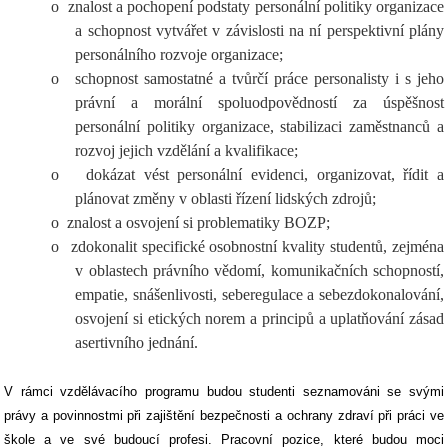
o
znalost a pochopení podstaty personální politiky organizace
a schopnost vytvářet v závislosti na ní perspektivní plány
personálního rozvoje organizace;
o
schopnost samostatné a tvůrčí práce personalisty i s jeho
právní a morální spoluodpovědností za úspěšnost
personální politiky organizace, stabilizaci zaměstnanců a
rozvoj jejich vzdělání a kvalifikace;
o
dokázat vést personální evidenci, organizovat, řídit a
plánovat změny v oblasti řízení lidských zdrojů;
o
znalost a osvojení si problematiky BOZP;
o
zdokonalit specifické osobnostní kvality studentů, zejména
v oblastech právního vědomí, komunikačních schopností,
empatie, snášenlivosti, seberegulace a sebezdokonalování,
osvojení si etických norem a principů a uplatňování zásad
asertivního jednání.
V rámci vzdělávacího programu budou studenti seznamováni se svými
právy a povinnostmi při zajištění bezpečnosti a ochrany zdraví při práci ve
škole a ve své budoucí profesi. Pracovní pozice, které budou moci