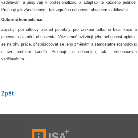
vzdělávání a přispívají k profesionalizaci a adaptabilitě každého jedince.
Prolínají jak všeobecným, tak zejména odborným obsahem vzdělávání.
Odborné kompetence:
Zajišťují poznatkový základ potřebný pro získání odborné kvalifikace a
pracovní uplatnění absolventa. Významně ovlivňují jeho schopnost uplatnit
se na trhu práce, přizpůsobovat se jeho změnám a samostatně rozhodovat
o své profesní kariéře. Prolínají jak odborným, tak i všeobecným
vzděláváním.
Zpět