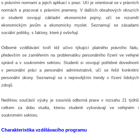
s právními normami a jejich aplikací v praxi. Učí je orientovat se v právních
normách a pracovat s právními prameny. V dalších obsahových okruzích
si studenti osvojují základní ekonomické pojmy, učí se rozumět
ekonomickým jevům a ekonomicky myslet. Seznamují se zásadami
sociální politiky, s faktory, které ji ovlivňují.
Odborné vzdělávání tvoří též učivo týkající platného právního řádu,
především se zaměřením na problematiku personálního řízení ve veřejné
správě a v soukromém sektoru. Studenti si osvojují potřebné dovednosti
v personální práci a personální administrativě, učí se řešit konkrétní
personální úkony. Seznamují se s nejnovějšími trendy v řízení lidských
zdrojů.
Nedílnou součástí výuky je souvislá odborná praxe v rozsahu 21 týdnů
celkem za dobu studia, kterou studenti vykonávají ve veřejném i
soukromém sektoru.
Charakteristika vzdělávacího programu