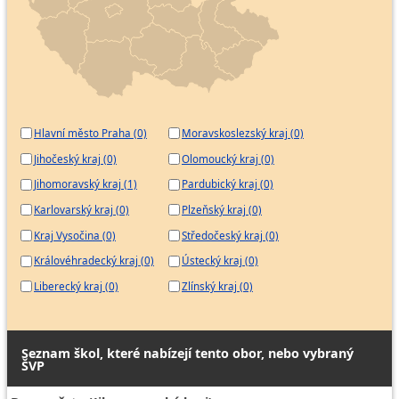
Hlavní město Praha (0)
Moravskoslezský kraj (0)
Jihočeský kraj (0)
Olomoucký kraj (0)
Jihomoravský kraj (1)
Pardubický kraj (0)
Karlovarský kraj (0)
Plzeňský kraj (0)
Kraj Vysočina (0)
Středočeský kraj (0)
Královéhradecký kraj (0)
Ústecký kraj (0)
Liberecký kraj (0)
Zlínský kraj (0)
Seznam škol, které nabízejí tento obor, nebo vybraný
ŠVP