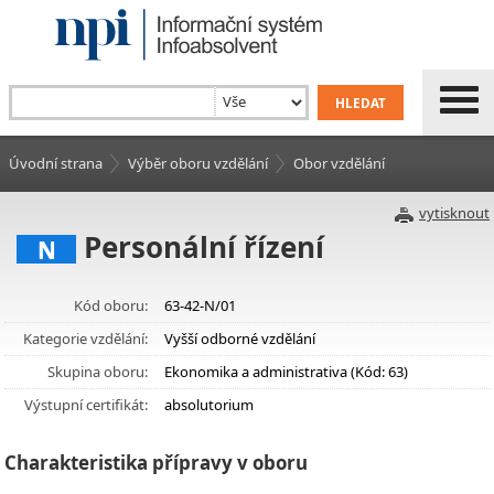
Úvodní strana
Výběr oboru vzdělání
Obor vzdělání
vytisknout
Personální řízení
N
Kód oboru:
63-42-N/01
Kategorie vzdělání:
Vyšší odborné vzdělání
Skupina oboru:
Ekonomika a administrativa (Kód: 63)
Výstupní certifikát:
absolutorium
Charakteristika přípravy v oboru