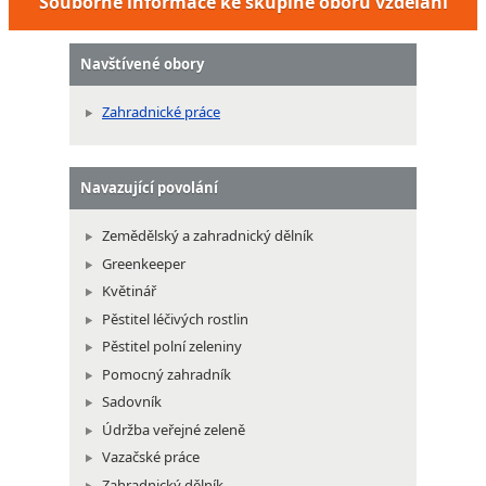
Souborné informace ke skupině oborů vzdělání
Navštívené obory
Zahradnické práce
Navazující povolání
Zemědělský a zahradnický dělník
Greenkeeper
Květinář
Pěstitel léčivých rostlin
Pěstitel polní zeleniny
Pomocný zahradník
Sadovník
Údržba veřejné zeleně
Vazačské práce
Zahradnický dělník