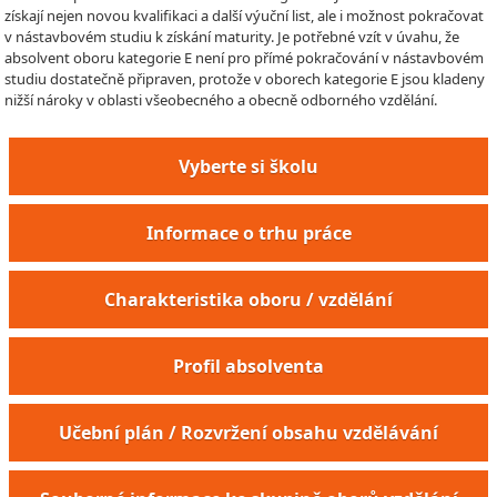
získají nejen novou kvalifikaci a další výuční list, ale i možnost pokračovat
v nástavbovém studiu k získání maturity. Je potřebné vzít v úvahu, že
absolvent oboru kategorie E není pro přímé pokračování v nástavbovém
studiu dostatečně připraven, protože v oborech kategorie E jsou kladeny
nižší nároky v oblasti všeobecného a obecně odborného vzdělání.
Vyberte si školu
Informace o trhu práce
Charakteristika oboru / vzdělání
Profil absolventa
Učební plán / Rozvržení obsahu vzdělávání