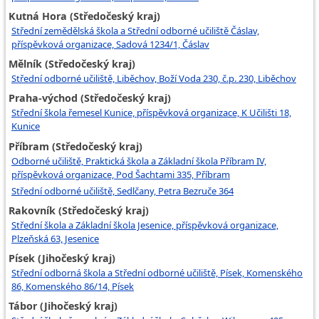
Kutná Hora (Středočeský kraj)
Střední zemědělská škola a Střední odborné učiliště Čáslav,
příspěvková organizace, Sadová 1234/1, Čáslav
Mělník (Středočeský kraj)
Střední odborné učiliště, Liběchov, Boží Voda 230, č.p. 230, Liběchov
Praha-východ (Středočeský kraj)
Střední škola řemesel Kunice, příspěvková organizace, K Učilišti 18,
Kunice
Příbram (Středočeský kraj)
Odborné učiliště, Praktická škola a Základní škola Příbram IV,
příspěvková organizace, Pod Šachtami 335, Příbram
Střední odborné učiliště, Sedlčany, Petra Bezruče 364
Rakovník (Středočeský kraj)
Střední škola a Základní škola Jesenice, příspěvková organizace,
Plzeňská 63, Jesenice
Písek (Jihočeský kraj)
Střední odborná škola a Střední odborné učiliště, Písek, Komenského
86, Komenského 86/14, Písek
Tábor (Jihočeský kraj)