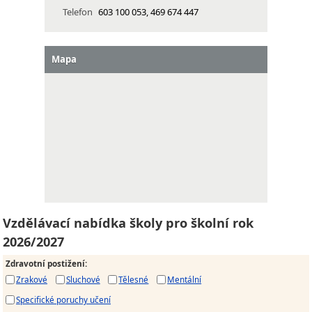
Telefon
603 100 053, 469 674 447
Mapa
Vzdělávací nabídka školy pro školní rok
2026/2027
Zdravotní postižení
:
Zrakové
Sluchové
Tělesné
Mentální
Specifické poruchy učení