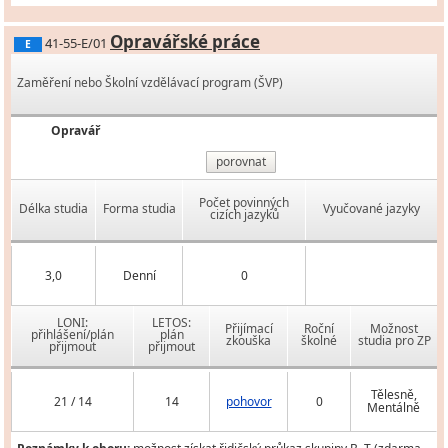
Opravářské práce
41-55-E/01
E
Zaměření nebo Školní vzdělávací program (ŠVP)
Opravář
porovnat
Počet povinných
Délka studia
Forma studia
Vyučované jazyky
cizích jazyků
3,0
Denní
0
LONI:
LETOS:
Přijímací
Roční
Možnost
přihlášení/plán
plán
zkouška
školné
studia pro ZP
přijmout
přijmout
Tělesně,
21 / 14
14
pohovor
0
Mentálně