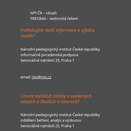
NPI ČR – obsah
TREXIMA – technické řešení
Potřebujete další informace k výběru
studia?
Národní pedagogický institut České republiky
informačně poradenská podpora
Senovážné náměstí 25, Praha 1
email:
ckp@npi.cz
Chcete nahlásit změny v uvedených
údajích o školách a oborech?
Národní pedagogický institut České republiky
oddělení šetření, analýz a výzkumu
Senovážné náměstí 25, Praha 1