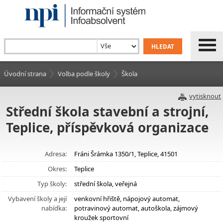
Úvodní strana
Volba podle školy
Škola
vytisknout
Střední škola stavební a strojní,
Teplice, příspěvková organizace
Adresa:
Fráni Šrámka 1350/1, Teplice, 41501
Okres:
Teplice
Typ školy:
střední škola, veřejná
Vybavení školy a její
venkovní hřiště, nápojový automat,
nabídka:
potravinový automat, autoškola, zájmový
kroužek sportovní