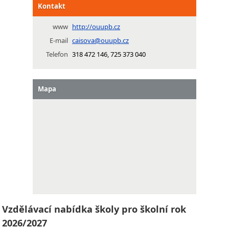
Kontakt
www
http://ouupb.cz
E-mail
caisova@ouupb.cz
Telefon
318 472 146, 725 373 040
Mapa
Vzdělávací nabídka školy pro školní rok
2026/2027