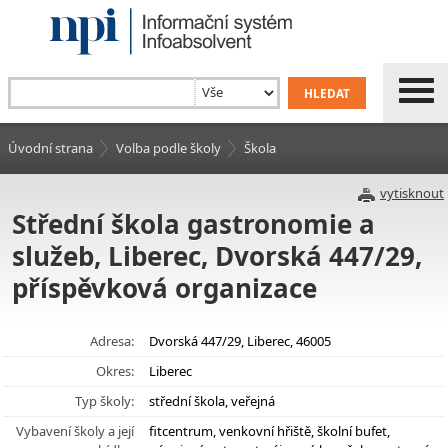
Úvodní strana
Volba podle školy
Škola
vytisknout
Střední škola gastronomie a
služeb, Liberec, Dvorská 447/29,
příspěvková organizace
Adresa:
Dvorská 447/29, Liberec, 46005
Okres:
Liberec
Typ školy:
střední škola, veřejná
Vybavení školy a její
fitcentrum, venkovní hřiště, školní bufet,