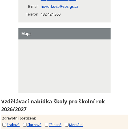
E-mail
hovorkova@sos-gs.cz
Telefon
482 424 360
Mapa
Vzdělávací nabídka školy pro školní rok
2026/2027
Zdravotní postižení
:
Zrakové
Sluchové
Tělesné
Mentální