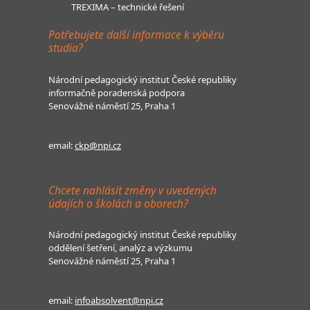
TREXIMA – technické řešení
Potřebujete další informace k výběru
studia?
Národní pedagogický institut České republiky
informačně poradenská podpora
Senovážné náměstí 25, Praha 1
email:
ckp@npi.cz
Chcete nahlásit změny v uvedených
údajích o školách a oborech?
Národní pedagogický institut České republiky
oddělení šetření, analýz a výzkumu
Senovážné náměstí 25, Praha 1
email:
infoabsolvent@npi.cz