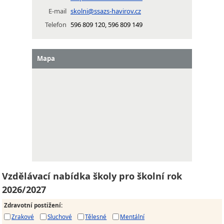
E-mail
skolni@ssazs-havirov.cz
Telefon
596 809 120, 596 809 149
Mapa
Vzdělávací nabídka školy pro školní rok
2026/2027
Zdravotní postižení
:
Zrakové
Sluchové
Tělesné
Mentální