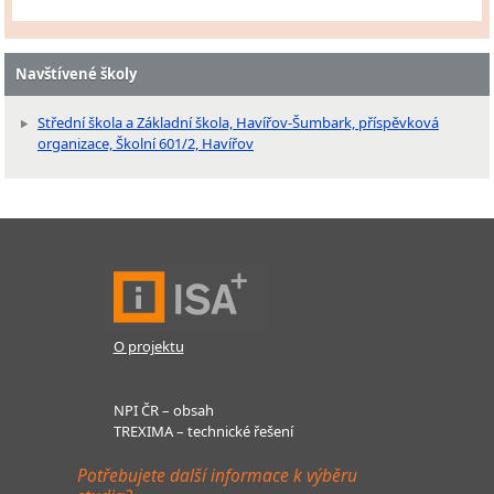
Navštívené školy
Střední škola a Základní škola, Havířov-Šumbark, příspěvková
organizace, Školní 601/2, Havířov
O projektu
NPI ČR – obsah
TREXIMA – technické řešení
Potřebujete další informace k výběru