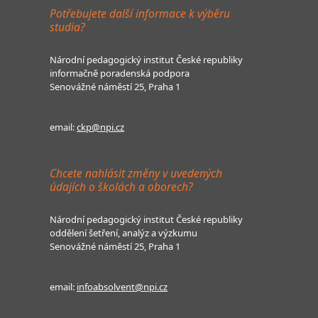
Potřebujete další informace k výběru
studia?
Národní pedagogický institut České republiky
informačně poradenská podpora
Senovážné náměstí 25, Praha 1
email:
ckp@npi.cz
Chcete nahlásit změny v uvedených
údajích o školách a oborech?
Národní pedagogický institut České republiky
oddělení šetření, analýz a výzkumu
Senovážné náměstí 25, Praha 1
email:
infoabsolvent@npi.cz