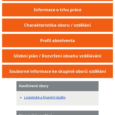
Informace o trhu práce
Charakteristika oboru / vzdělání
Profil absolventa
Učební plán / Rozvržení obsahu vzdělávání
Souborné informace ke skupině oborů vzdělání
Navštívené obory
Logistické a finanční služby