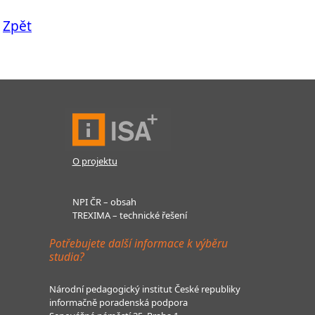
Zpět
O projektu
NPI ČR – obsah
TREXIMA – technické řešení
Potřebujete další informace k výběru
studia?
Národní pedagogický institut České republiky
informačně poradenská podpora