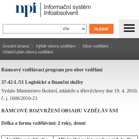
Úvodní strana
Výběr oboru vzdělání
Obor vzdělání
Učební plán oboru vzdělání
Rámcový vzdělávací program pro obor vzdělání
37-42-L/51 Logistické a finanční služby
Vydalo Ministerstvo školství, mládeže a tělovýchovy dne 19. 4. 2010,
č. j. 1606/2010-23
RÁMCOVÉ ROZVRŽENÍ OBSAHU VZDĚLÁVÁNÍ
Délka a forma vzdělávání: 2 roky, denní