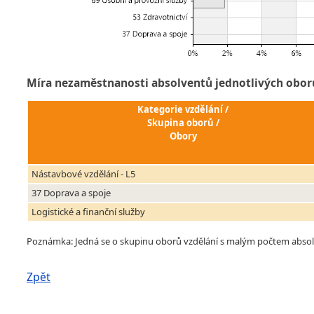
Míra nezaměstnanosti absolventů jednotlivých obor
Kategorie vzdělání /
Skupina oborů /
Obory
Nástavbové vzdělání - L5
37 Doprava a spoje
Logistické a finanční služby
Poznámka: Jedná se o skupinu oborů vzdělání s malým počtem absolven
Zpět