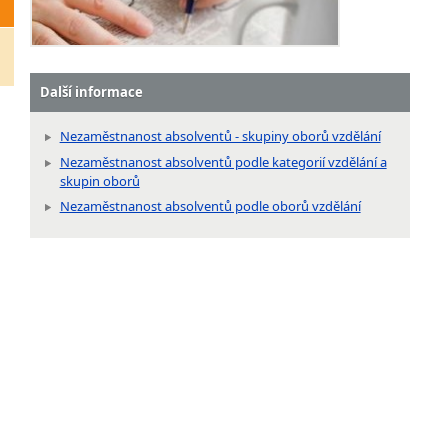
Další informace
Nezaměstnanost absolventů - skupiny oborů vzdělání
Nezaměstnanost absolventů podle kategorií vzdělání a
skupin oborů
Nezaměstnanost absolventů podle oborů vzdělání