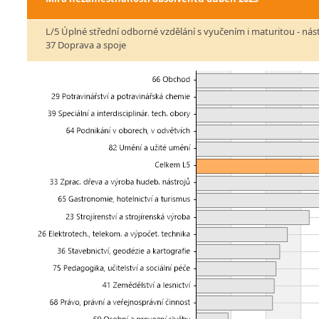
L/5 Úplné střední odborné vzdělání s vyučením i maturitou - ná
37 Doprava a spoje