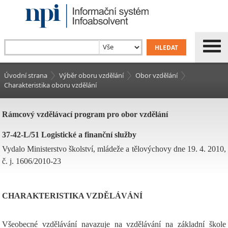
Úvodní strana
Výběr oboru vzdělání
Obor vzdělání
Charakteristika oboru vzdělání
Rámcový vzdělávací program pro obor vzdělání
37-42-L/51 Logistické a finanční služby
Vydalo Ministerstvo školství, mládeže a tělovýchovy dne 19. 4. 2010,
č. j. 1606/2010-23
CHARAKTERISTIKA VZDĚLÁVÁNÍ
Všeobecné vzdělávání navazuje na vzdělávání na základní škole