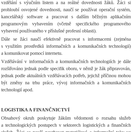
vzdělání s výučním listem a na reálné dovednosti žáků. Žáci si
prohloubí osvojené dovednosti, naučí se používat operační systém,
kancelářský software a pracovat s dalším běžným aplikačním
programovým vybavením (včetně specifického programového
vybavení používaného v příslušné profesní oblasti).
Dále se žáci naučí efektivně pracovat s informacemi (zejména
s využitím prostředků informačních a komunikačních technologií)
a komunikovat pomocí internetu.
Vzdělávání v informačních a komunikačních technologiích je dále
rozšiřováno jednak podle specifik oboru, v němž je žák připravován,
jednak podle aktuálních vzdělávacích potřeb, jejichž příčinou mohou
být změny na trhu práce, vývoj informačních a komunikačních
technologií apod.
LOGISTIKA A FINANČNICTVÍ
Obsahový okruh poskytuje žákům vědomosti o rozsahu služeb
a technologických postupech v sektorech logistických a finančních