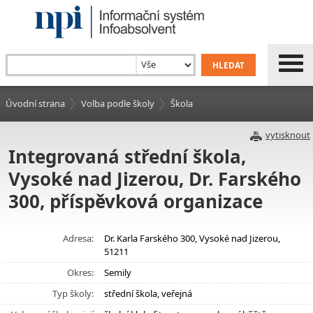
Úvodní strana
Volba podle školy
Škola
vytisknout
Integrovaná střední škola,
Vysoké nad Jizerou, Dr. Farského
300, příspěvková organizace
Adresa:
Dr. Karla Farského 300, Vysoké nad Jizerou,
51211
Okres:
Semily
Typ školy:
střední škola, veřejná