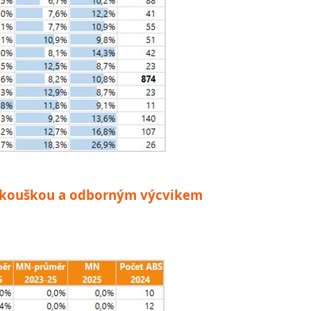
í zkouškou a odborným výcvikem