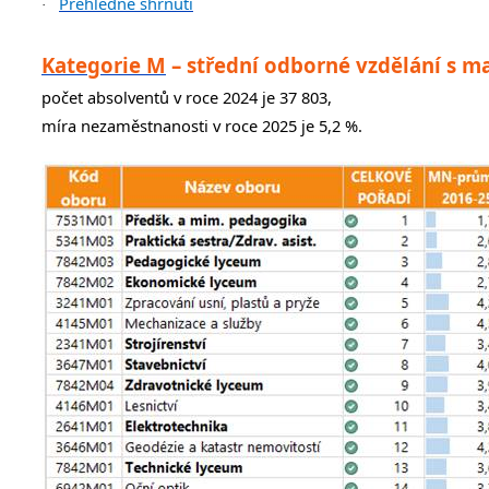
Přehledné shrnutí
·
Kategorie M
– střední odborné vzdělání s m
počet absolventů v roce 2024 je 37 803,
míra nezaměstnanosti v roce 2025 je 5,2 %.