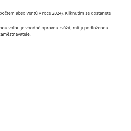
čtem absolventů v roce 2024). Kliknutím se dostanete
dnou volbu je vhodné opravdu zvážit, mít ji podloženou
zaměstnavatele.