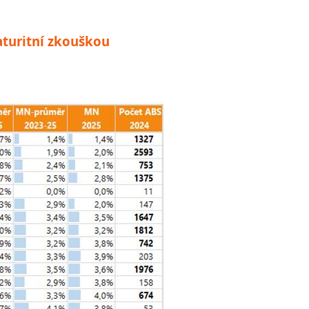
aturitní zkouškou