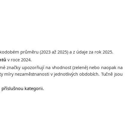
tkodobém průměru (2023 až 2025) a z údaje za rok 2025.
ntů
v roce 2024.
né značky upozorňují na vhodnost (zelené) nebo naopak na
y míry nezaměstnanosti v jednotlivých obdobích. Tučně jsou
příslušnou kategorii.