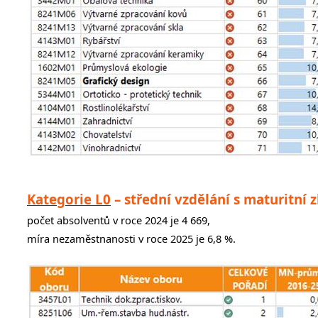
Kategorie L0
– střední vzdělání s maturitn
počet absolventů v roce 2024 je 4 669,
míra nezaměstnanosti v roce 2025 je 6,8 %.