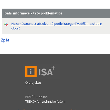
Další informace k této problematice
Nezaměstnanost absolventů podle kategorií vzdělání a skupin
oborů
Zpět
O projektu
NPI ČR – obsah
TREXIMA – technické řešení