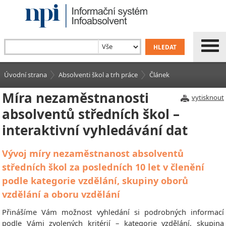
Úvodní strana
Absolventi škol a trh práce
Článek
Míra nezaměstnanosti
vytisknout
absolventů středních škol –
interaktivní vyhledávání dat
Vývoj míry nezaměstnanost absolventů
středních škol za posledních 10 let v členění
podle kategorie vzdělání, skupiny oborů
vzdělání a oboru vzdělání
Přinášíme Vám možnost vyhledání si podrobných informací
podle Vámi zvolených kritérií – kategorie vzdělání, skupina