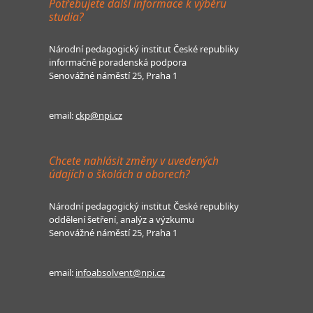
Potřebujete další informace k výběru
studia?
Národní pedagogický institut České republiky
informačně poradenská podpora
Senovážné náměstí 25, Praha 1
email:
ckp@npi.cz
Chcete nahlásit změny v uvedených
údajích o školách a oborech?
Národní pedagogický institut České republiky
oddělení šetření, analýz a výzkumu
Senovážné náměstí 25, Praha 1
email:
infoabsolvent@npi.cz