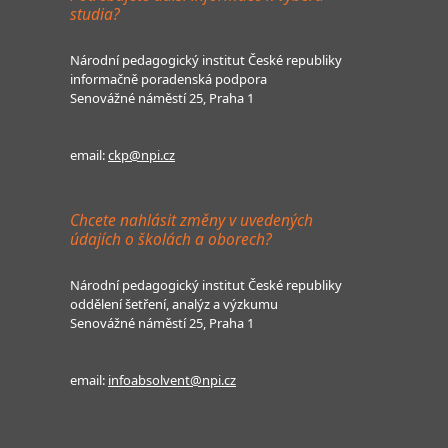
studia?
Národní pedagogický institut České republiky
informačně poradenská podpora
Senovážné náměstí 25, Praha 1
email:
ckp@npi.cz
Chcete nahlásit změny v uvedených
údajích o školách a oborech?
Národní pedagogický institut České republiky
oddělení šetření, analýz a výzkumu
Senovážné náměstí 25, Praha 1
email:
infoabsolvent@npi.cz