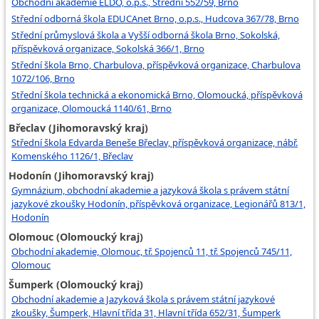
Obchodní akademie ELDO, o.p.s., Střední 552/59, Brno
Střední odborná škola EDUCAnet Brno, o.p.s., Hudcova 367/78, Brno
Střední průmyslová škola a Vyšší odborná škola Brno, Sokolská,
příspěvková organizace, Sokolská 366/1, Brno
Střední škola Brno, Charbulova, příspěvková organizace, Charbulova
1072/106, Brno
Střední škola technická a ekonomická Brno, Olomoucká, příspěvková
organizace, Olomoucká 1140/61, Brno
Břeclav (Jihomoravský kraj)
Střední škola Edvarda Beneše Břeclav, příspěvková organizace, nábř.
Komenského 1126/1, Břeclav
Hodonín (Jihomoravský kraj)
Gymnázium, obchodní akademie a jazyková škola s právem státní
jazykové zkoušky Hodonín, příspěvková organizace, Legionářů 813/1,
Hodonín
Olomouc (Olomoucký kraj)
Obchodní akademie, Olomouc, tř. Spojenců 11, tř. Spojenců 745/11,
Olomouc
Šumperk (Olomoucký kraj)
Obchodní akademie a Jazyková škola s právem státní jazykové
zkoušky, Šumperk, Hlavní třída 31, Hlavní třída 652/31, Šumperk