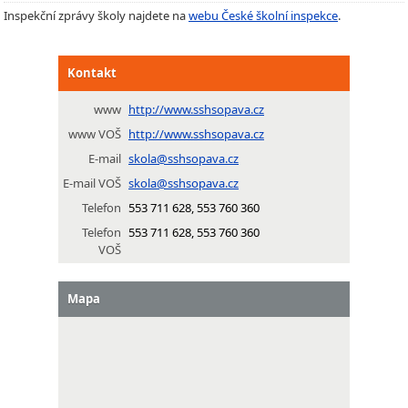
Inspekční zprávy školy najdete na
webu České školní inspekce
.
Kontakt
www
http://www.sshsopava.cz
www VOŠ
http://www.sshsopava.cz
E-mail
skola@sshsopava.cz
E-mail VOŠ
skola@sshsopava.cz
Telefon
553 711 628, 553 760 360
Telefon
553 711 628, 553 760 360
VOŠ
Mapa