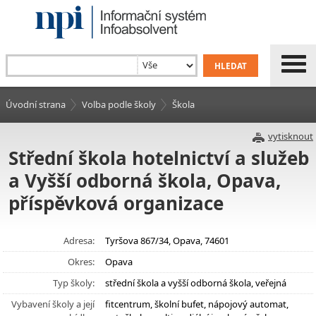
Úvodní strana
Volba podle školy
Škola
vytisknout
Střední škola hotelnictví a služeb
a Vyšší odborná škola, Opava,
příspěvková organizace
Adresa:
Tyršova 867/34, Opava, 74601
Okres:
Opava
Typ školy:
střední škola a vyšší odborná škola, veřejná
Vybavení školy a její
fitcentrum, školní bufet, nápojový automat,