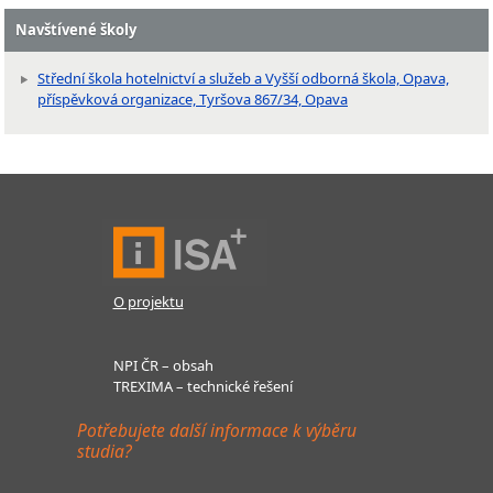
Navštívené školy
Střední škola hotelnictví a služeb a Vyšší odborná škola, Opava,
příspěvková organizace, Tyršova 867/34, Opava
O projektu
NPI ČR – obsah
TREXIMA – technické řešení
Potřebujete další informace k výběru
studia?