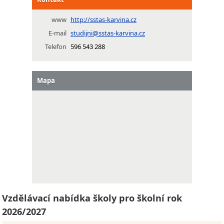
www
http://sstas-karvina.cz
E-mail
studijni@sstas-karvina.cz
Telefon
596 543 288
Mapa
Vzdělávací nabídka školy pro školní rok
2026/2027