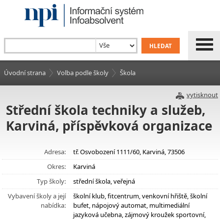
Úvodní strana
Volba podle školy
Škola
vytisknout
Střední škola techniky a služeb,
Karviná, příspěvková organizace
Adresa:
tř. Osvobození 1111/60, Karviná, 73506
Okres:
Karviná
Typ školy:
střední škola, veřejná
Vybavení školy a její
školní klub, fitcentrum, venkovní hřiště, školní
nabídka:
bufet, nápojový automat, multimediální
jazyková učebna, zájmový kroužek sportovní,