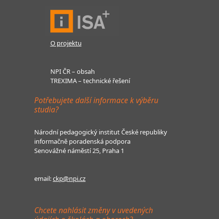
O projektu
NPI ČR – obsah
TREXIMA – technické řešení
Potřebujete další informace k výběru
studia?
Národní pedagogický institut České republiky
informačně poradenská podpora
Senovážné náměstí 25, Praha 1
email:
ckp@npi.cz
Chcete nahlásit změny v uvedených