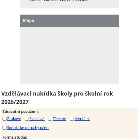
Mapa
Vzdělávací nabídka školy pro školní rok
2026/2027
Zdravotní postižení
:
Zrakové
Sluchové
Tělesné
Mentální
Specifické poruchy učení
Forma studia
: