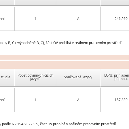
nní
1
A
246 / 60
upiny B, C (zvýhodněně B, C), část OV probíhá v reálném pracovním prostředí.
Počet povinných cizích
LONI: přihlášen
studia
Vyučované jazyky
jazyků
přijmout
nní
1
A
187 / 30
y podle NV 194/2022 Sb., část OV probíhá v reálném pracovním prostředí.