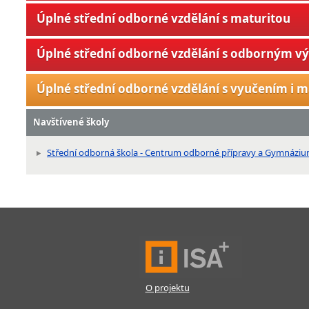
Úplné střední odborné vzdělání s maturitou
Úplné střední odborné vzdělání s odborným v
Úplné střední odborné vzdělání s vyučením i m
Navštívené školy
Střední odborná škola - Centrum odborné přípravy a Gymnázium
O projektu