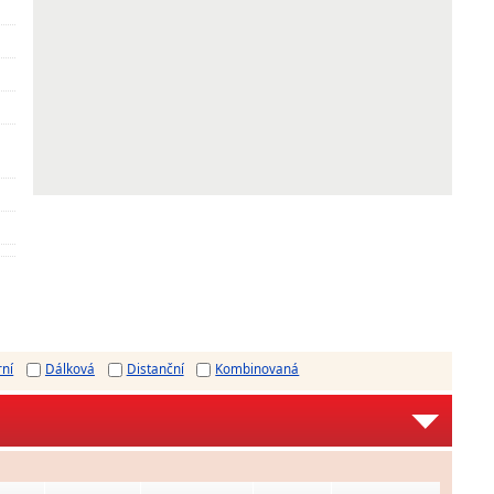
rní
Dálková
Distanční
Kombinovaná