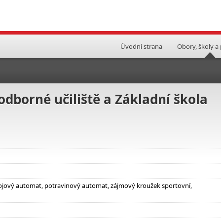
Úvodní strana
Obory, školy a
odborné učiliště a Základní škola
ápojový automat, potravinový automat, zájmový kroužek sportovní,