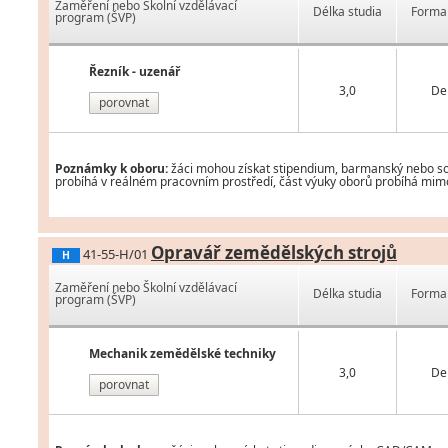
Zaměření nebo Školní vzdělávací
Délka studia
Forma 
program (ŠVP)
Řezník - uzenář
3,0
De
porovnat
Poznámky k oboru:
žáci mohou získat stipendium, barmanský nebo som
probíhá v reálném pracovním prostředí, část výuky oborů probíhá mimo 
Opravář zemědělských strojů
41-55-H/01
H
Zaměření nebo Školní vzdělávací
Délka studia
Forma 
program (ŠVP)
Mechanik zemědělské techniky
3,0
De
porovnat