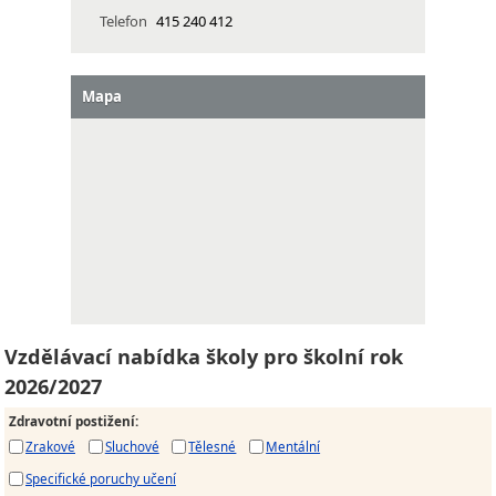
Telefon
415 240 412
Mapa
Vzdělávací nabídka školy pro školní rok
2026/2027
Zdravotní postižení
:
Zrakové
Sluchové
Tělesné
Mentální
Specifické poruchy učení