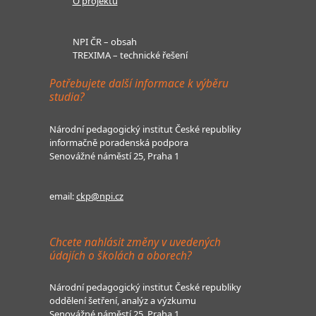
O projektu
NPI ČR – obsah
TREXIMA – technické řešení
Potřebujete další informace k výběru
studia?
Národní pedagogický institut České republiky
informačně poradenská podpora
Senovážné náměstí 25, Praha 1
email:
ckp@npi.cz
Chcete nahlásit změny v uvedených
údajích o školách a oborech?
Národní pedagogický institut České republiky
oddělení šetření, analýz a výzkumu
Senovážné náměstí 25, Praha 1